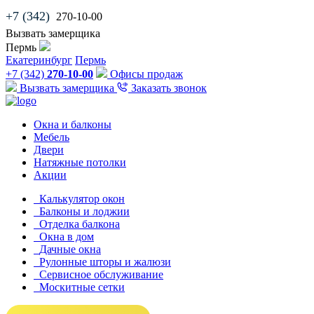
+7 (342)
270-10-00
Вызвать замерщика
Пермь
Екатеринбург
Пермь
+7 (342)
270-10-00
Офисы продаж
Вызвать замерщика
Заказать звонок
Окна и балконы
Мебель
Двери
Натяжные потолки
Акции
Калькулятор окон
Балконы и лоджии
Отделка балкона
Окна в дом
Дачные окна
Рулонные шторы и жалюзи
Сервисное обслуживание
Москитные сетки