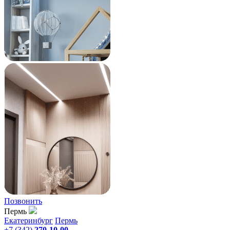
Позвонить
Пермь
Екатеринбург
Пермь
+7 (342)
270-10-00