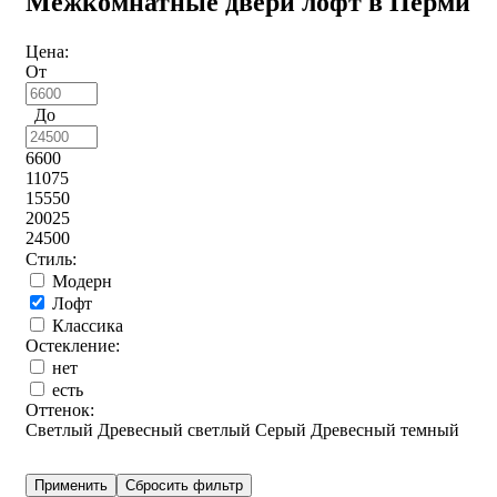
Межкомнатные двери лофт в Перми
Цена:
От
До
6600
11075
15550
20025
24500
Стиль:
Модерн
Лофт
Классика
Остекление:
нет
есть
Оттенок:
Светлый
Древесный светлый
Серый
Древесный темный