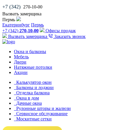
+7 (342)
270-10-00
Вызвать замерщика
Пермь
Екатеринбург
Пермь
+7 (342)
270-10-00
Офисы продаж
Вызвать замерщика
Заказать звонок
Окна и балконы
Мебель
Двери
Натяжные потолки
Акции
Калькулятор окон
Балконы и лоджии
Отделка балкона
Окна в дом
Дачные окна
Рулонные шторы и жалюзи
Сервисное обслуживание
Москитные сетки