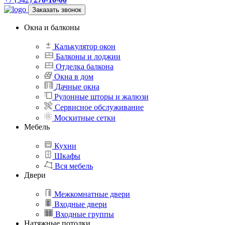
Заказать звонок
Окна и балконы
Калькулятор окон
Балконы и лоджии
Отделка балкона
Окна в дом
Дачные окна
Рулонные шторы и жалюзи
Сервисное обслуживание
Москитные сетки
Мебель
Кухни
Шкафы
Вся мебель
Двери
Межкомнатные двери
Входные двери
Входные группы
Натяжные потолки