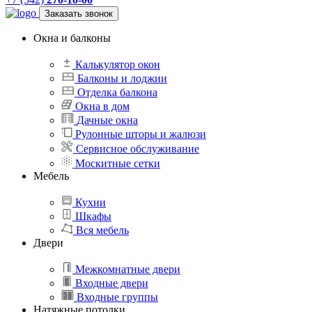
Заказать звонок
Окна и балконы
Калькулятор окон
Балконы и лоджии
Отделка балкона
Окна в дом
Дачные окна
Рулонные шторы и жалюзи
Сервисное обслуживание
Москитные сетки
Мебель
Кухни
Шкафы
Вся мебель
Двери
Межкомнатные двери
Входные двери
Входные группы
Натяжные потолки