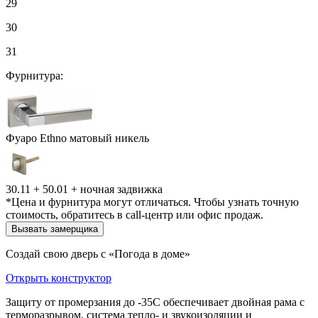
29
30
31
Фурнитура:
Фуаро Ethno матовый никель
30.11 + 50.01 + ночная задвижка
*Цена и фурнитура могут отличаться. Чтобы узнать точную
стоимость, обратитесь в call-центр или офис продаж.
Вызвать замерщика
Создай свою дверь с «Погода в доме»
Открыть конструктор
Защиту от промерзания до -35С обеспечивает двойная рама с
терморазрывом, система тепло- и звукоизоляции и