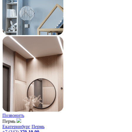
Позвонить
Пермь
Екатеринбург
Пермь
+7 (342)
270-10-00