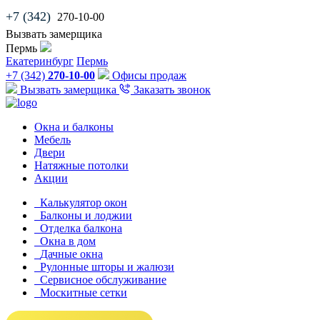
+7 (342)
270-10-00
Вызвать замерщика
Пермь
Екатеринбург
Пермь
+7 (342)
270-10-00
Офисы продаж
Вызвать замерщика
Заказать звонок
Окна и балконы
Мебель
Двери
Натяжные потолки
Акции
Калькулятор окон
Балконы и лоджии
Отделка балкона
Окна в дом
Дачные окна
Рулонные шторы и жалюзи
Сервисное обслуживание
Москитные сетки