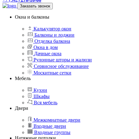
Заказать звонок
Окна и балконы
Калькулятор окон
Балконы и лоджии
Отделка балкона
Окна в дом
Дачные окна
Рулонные шторы и жалюзи
Сервисное обслуживание
Москитные сетки
Мебель
Кухни
Шкафы
Вся мебель
Двери
Межкомнатные двери
Входные двери
Входные группы
Натяжные потолки