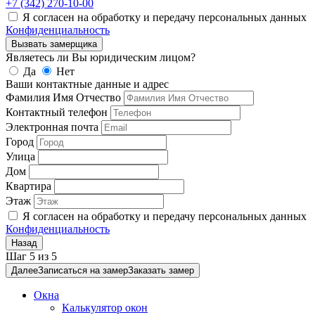
+7 (342)
270-10-00
Я согласен на обработку и передачу персональных данных
Конфиденциальность
Вызвать замерщика
Являетесь ли Вы юридическим лицом?
Да
Нет
Ваши контактные данные и адрес
Фамилия Имя Отчество
Контактный телефон
Электронная почта
Город
Улица
Дом
Квартира
Этаж
Я согласен на обработку и передачу персональных данных
Конфиденциальность
Назад
Шаг
5
из
5
Далее
Записаться на замер
Заказать замер
Окна
Калькулятор окон