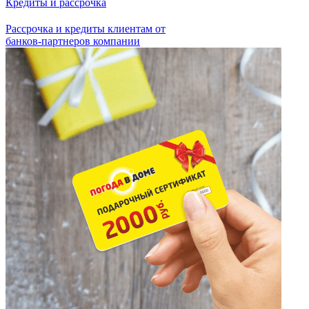
Кредиты и рассрочка
Рассрочка и кредиты клиентам от
банков-партнеров компании