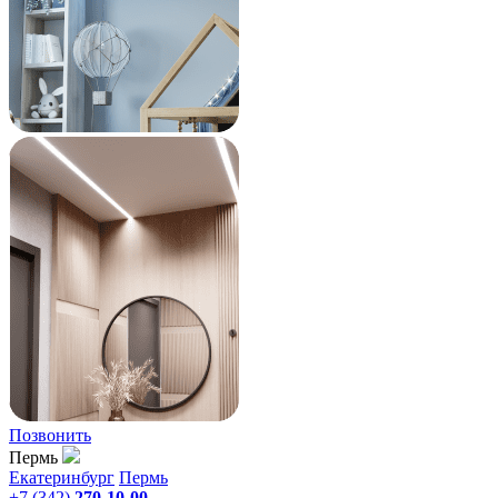
Позвонить
Пермь
Екатеринбург
Пермь
+7 (342)
270-10-00