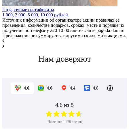
Подарочные сертификаты
1 000, 2 000, 5 000, 10 000 рублей.
Источник информации об организаторе акции правилах ее
проведения, количестве подарков, сроках, месте и порядке их
получения по телефону
270-10-00
или на сайте pogoda-dom.ru
Предложение не суммируется с другими скидками и акциями.
Нам доверяют
4.6
4.6
4.4
4.8
4.6
из 5
На основе
1 428
оценок