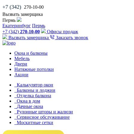
+7 (342)
270-10-00
Вызвать замерщика
Пермь
Екатеринбург
Пермь
+7 (342)
270-10-00
Офисы продаж
Вызвать замерщика
Заказать звонок
Окна и балконы
Мебель
Двери
Натяжные потолки
Акции
Калькулятор окон
Балконы и лоджии
Отделка балкона
Окна в дом
Дачные окна
Рулонные шторы и жалюзи
Сервисное обслуживание
Москитные сетки