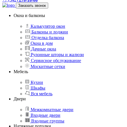
Заказать звонок
Окна и балконы
Калькулятор окон
Балконы и лоджии
Отделка балкона
Окна в дом
Дачные окна
Рулонные шторы и жалюзи
Сервисное обслуживание
Москитные сетки
Мебель
Кухни
Шкафы
Вся мебель
Двери
Межкомнатные двери
Входные двери
Входные группы
Натяжные потолки