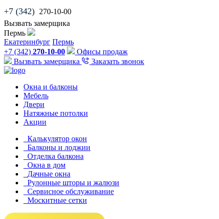
+7 (342)
270-10-00
Вызвать замерщика
Пермь
Екатеринбург
Пермь
+7 (342)
270-10-00
Офисы продаж
Вызвать замерщика
Заказать звонок
Окна и балконы
Мебель
Двери
Натяжные потолки
Акции
Калькулятор окон
Балконы и лоджии
Отделка балкона
Окна в дом
Дачные окна
Рулонные шторы и жалюзи
Сервисное обслуживание
Москитные сетки