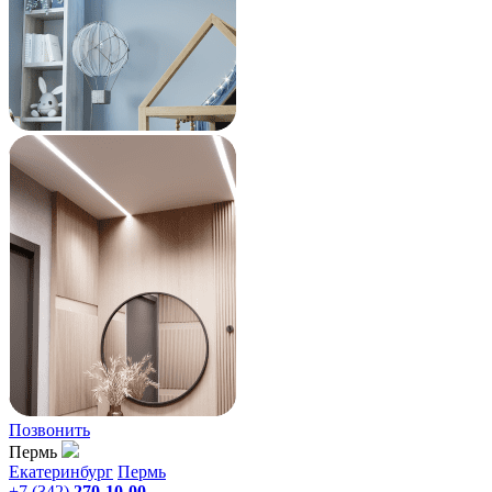
Позвонить
Пермь
Екатеринбург
Пермь
+7 (342)
270-10-00