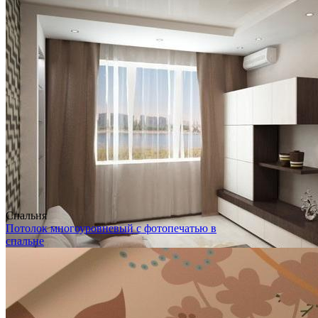
Спальня
Потолок многоуровневый с фотопечатью в
спальне