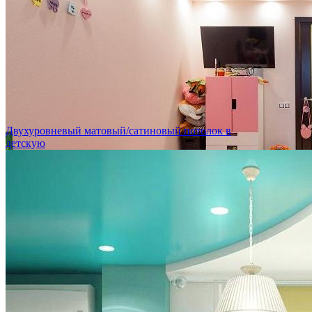
Двухуровневый матовый/сатиновый потолок в
детскую