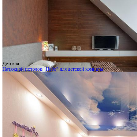
Детская
Натяжной потолок "Небо" для детской комнаты