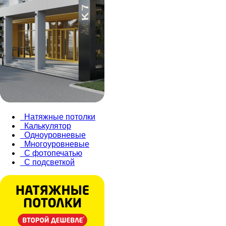
Натяжные потолки
Калькулятор
Одноуровневые
Многоуровневые
С фотопечатью
С подсветкой