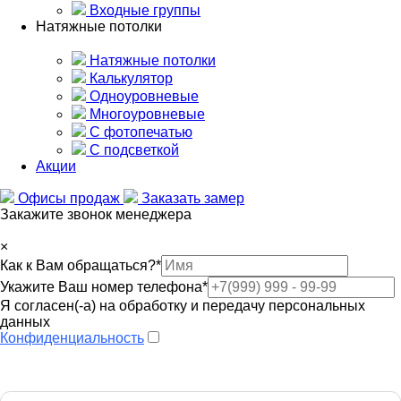
Входные группы
Натяжные потолки
Натяжные потолки
Калькулятор
Одноуровневые
Многоуровневые
С фотопечатью
С подсветкой
Акции
Офисы продаж
Заказать замер
Закажите звонок менеджера
×
Как к Вам обращаться?
*
Укажите Ваш номер телефона
*
Я согласен(-а) на обработку и передачу персональных
данных
Конфиденциальность