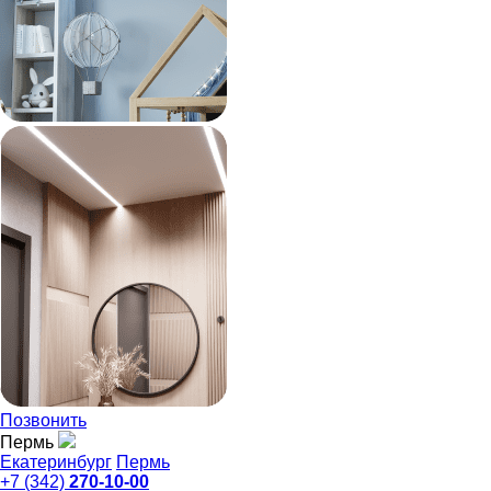
Позвонить
Пермь
Екатеринбург
Пермь
+7 (342)
270-10-00