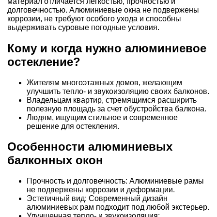
материал отличается легкостью, прочностью и
долговечностью. Алюминиевые окна не подвержены
коррозии, не требуют особого ухода и способны
выдерживать суровые погодные условия.
Кому и когда нужно алюминиевое
остекление?
Жителям многоэтажных домов, желающим
улучшить тепло- и звукоизоляцию своих балконов.
Владельцам квартир, стремящимся расширить
полезную площадь за счет обустройства балкона.
Людям, ищущим стильное и современное
решение для остекления.
Особенности алюминиевых
балконных окон
Прочность и долговечность: Алюминиевые рамы
не подвержены коррозии и деформации.
Эстетичный вид: Современный дизайн
алюминиевых рам подходит под любой экстерьер.
Улучшенная тепло- и звукоизоляция: