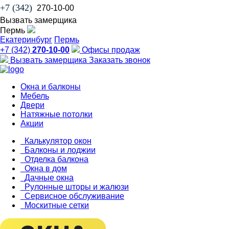
+7 (342)
270-10-00
Вызвать замерщика
Пермь
Екатеринбург
Пермь
+7 (342)
270-10-00
Офисы продаж
Вызвать замерщика
Заказать звонок
Окна и балконы
Мебель
Двери
Натяжные потолки
Акции
Калькулятор окон
Балконы и лоджии
Отделка балкона
Окна в дом
Дачные окна
Рулонные шторы и жалюзи
Сервисное обслуживание
Москитные сетки