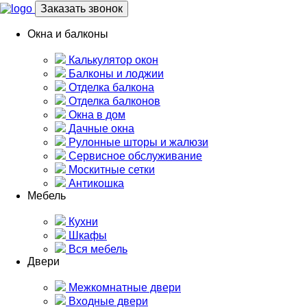
Заказать звонок
Окна и балконы
Калькулятор окон
Балконы и лоджии
Отделка балкона
Отделка балконов
Окна в дом
Дачные окна
Рулонные шторы и жалюзи
Сервисное обслуживание
Москитные сетки
Антикошка
Мебель
Кухни
Шкафы
Вся мебель
Двери
Межкомнатные двери
Входные двери