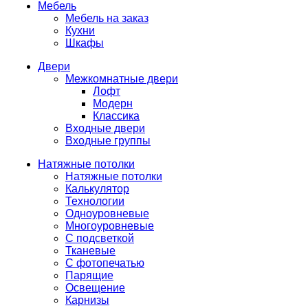
Мебель
Мебель на заказ
Кухни
Шкафы
Двери
Межкомнатные двери
Лофт
Модерн
Классика
Входные двери
Входные группы
Натяжные потолки
Натяжные потолки
Калькулятор
Технологии
Одноуровневые
Многоуровневые
С подсветкой
Тканевые
С фотопечатью
Парящие
Освещение
Карнизы