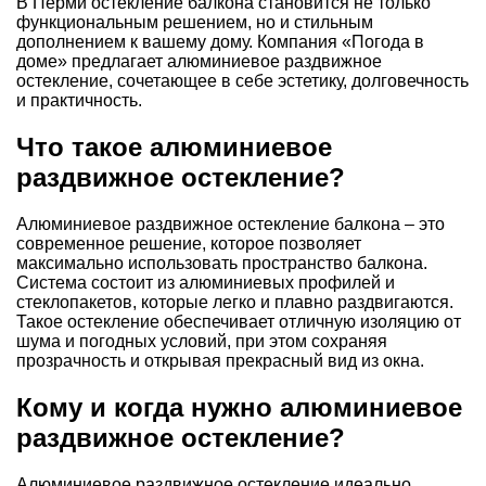
В Перми остекление балкона становится не только
функциональным решением, но и стильным
дополнением к вашему дому. Компания «Погода в
доме» предлагает алюминиевое раздвижное
остекление, сочетающее в себе эстетику, долговечность
и практичность.
Что такое алюминиевое
раздвижное остекление?
Алюминиевое раздвижное остекление балкона – это
современное решение, которое позволяет
максимально использовать пространство балкона.
Система состоит из алюминиевых профилей и
стеклопакетов, которые легко и плавно раздвигаются.
Такое остекление обеспечивает отличную изоляцию от
шума и погодных условий, при этом сохраняя
прозрачность и открывая прекрасный вид из окна.
Кому и когда нужно алюминиевое
раздвижное остекление?
Алюминиевое раздвижное остекление идеально