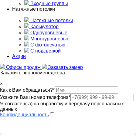
Входные группы
Натяжные потолки
Натяжные потолки
Калькулятор
Одноуровневые
Многоуровневые
С фотопечатью
С подсветкой
Акции
Офисы продаж
Заказать замер
Закажите звонок менеджера
×
Как к Вам обращаться?
*
Укажите Ваш номер телефона
*
Я согласен(-а) на обработку и передачу персональных
данных
Конфиденциальность