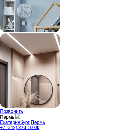
Позвонить
Пермь
Екатеринбург
Пермь
+7 (342)
270-10-00