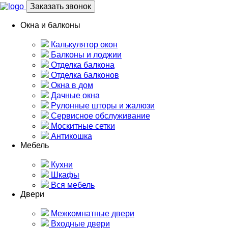
Заказать звонок
Окна и балконы
Калькулятор окон
Балконы и лоджии
Отделка балкона
Отделка балконов
Окна в дом
Дачные окна
Рулонные шторы и жалюзи
Сервисное обслуживание
Москитные сетки
Антикошка
Мебель
Кухни
Шкафы
Вся мебель
Двери
Межкомнатные двери
Входные двери