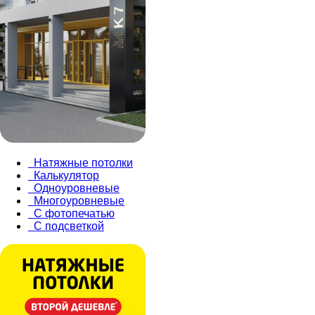
Натяжные потолки
Калькулятор
Одноуровневые
Многоуровневые
С фотопечатью
С подсветкой