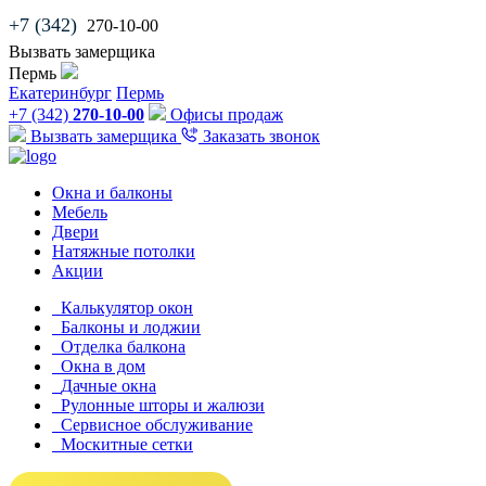
+7 (342)
270-10-00
Вызвать замерщика
Пермь
Екатеринбург
Пермь
+7 (342)
270-10-00
Офисы продаж
Вызвать замерщика
Заказать звонок
Окна и балконы
Мебель
Двери
Натяжные потолки
Акции
Калькулятор окон
Балконы и лоджии
Отделка балкона
Окна в дом
Дачные окна
Рулонные шторы и жалюзи
Сервисное обслуживание
Москитные сетки