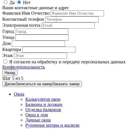
Да
Нет
Ваши контактные данные и адрес
Фамилия Имя Отчество
Контактный телефон
Электронная почта
Город
Улица
Дом
Квартира
Этаж
Я согласен на обработку и передачу персональных данных
Конфиденциальность
Назад
Шаг
5
из
5
Далее
Записаться на замер
Заказать замер
Окна
Калькулятор окон
Балконы и лоджии
Отделка балконов
Окна в дом
Дачные окна
Рулонные шторы и жалюзи