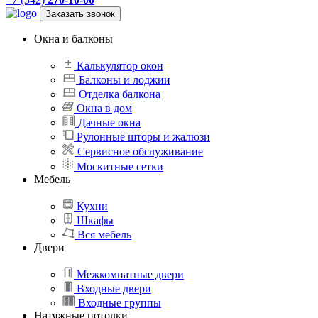
Заказать звонок
Окна и балконы
Калькулятор окон
Балконы и лоджии
Отделка балкона
Окна в дом
Дачные окна
Рулонные шторы и жалюзи
Сервисное обслуживание
Москитные сетки
Мебель
Кухни
Шкафы
Вся мебель
Двери
Межкомнатные двери
Входные двери
Входные группы
Натяжные потолки