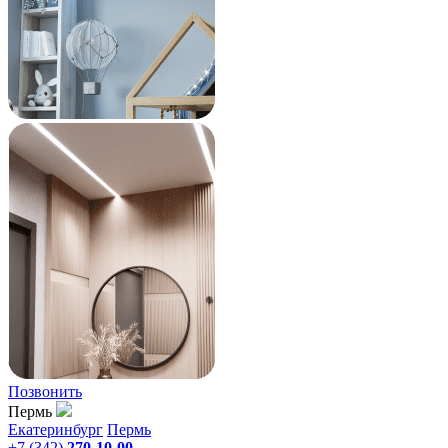
Позвонить
Пермь
Екатеринбург
Пермь
+7 (342)
270-10-00