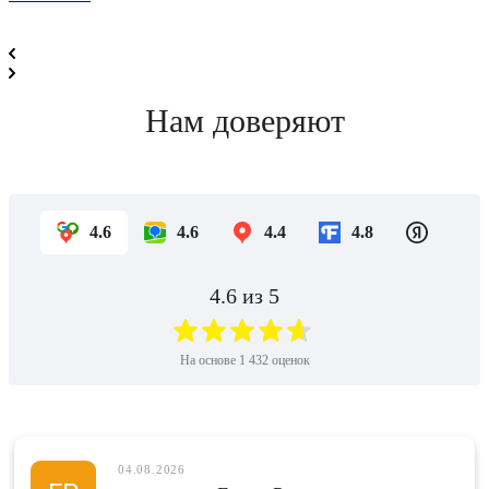
Нам доверяют
4.6
4.6
4.4
4.8
4.6
из 5
На основе
1 432
оценок
04.08.2026