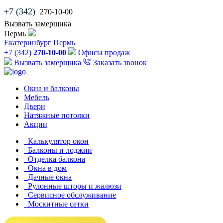
+7 (342)
270-10-00
Вызвать замерщика
Пермь
Екатеринбург
Пермь
+7 (342)
270-10-00
Офисы продаж
Вызвать замерщика
Заказать звонок
Окна и балконы
Мебель
Двери
Натяжные потолки
Акции
Калькулятор окон
Балконы и лоджии
Отделка балкона
Окна в дом
Дачные окна
Рулонные шторы и жалюзи
Сервисное обслуживание
Москитные сетки