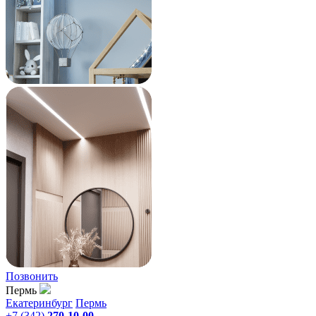
Позвонить
Пермь
Екатеринбург
Пермь
+7 (342)
270-10-00