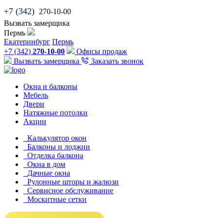
+7 (342)
270-10-00
Вызвать замерщика
Пермь
Екатеринбург
Пермь
+7 (342)
270-10-00
Офисы продаж
Вызвать замерщика
Заказать звонок
Окна и балконы
Мебель
Двери
Натяжные потолки
Акции
Калькулятор окон
Балконы и лоджии
Отделка балкона
Окна в дом
Дачные окна
Рулонные шторы и жалюзи
Сервисное обслуживание
Москитные сетки