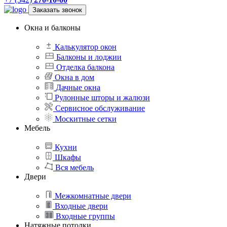
Заказать звонок
Окна и балконы
Калькулятор окон
Балконы и лоджии
Отделка балкона
Окна в дом
Дачные окна
Рулонные шторы и жалюзи
Сервисное обслуживание
Москитные сетки
Мебель
Кухни
Шкафы
Вся мебель
Двери
Межкомнатные двери
Входные двери
Входные группы
Натяжные потолки