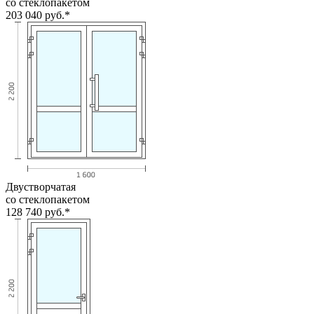
со стеклопакетом
203 040
руб.*
Двустворчатая
со стеклопакетом
128 740
руб.*