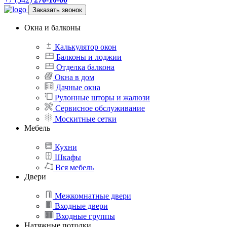
Заказать звонок
Окна и балконы
Калькулятор окон
Балконы и лоджии
Отделка балкона
Окна в дом
Дачные окна
Рулонные шторы и жалюзи
Сервисное обслуживание
Москитные сетки
Мебель
Кухни
Шкафы
Вся мебель
Двери
Межкомнатные двери
Входные двери
Входные группы
Натяжные потолки