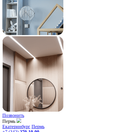
Позвонить
Пермь
Екатеринбург
Пермь
+7 (342)
270-10-00