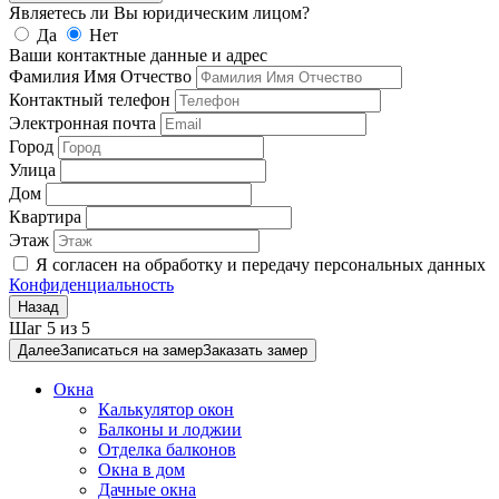
Являетесь ли Вы юридическим лицом?
Да
Нет
Ваши контактные данные и адрес
Фамилия Имя Отчество
Контактный телефон
Электронная почта
Город
Улица
Дом
Квартира
Этаж
Я согласен на обработку и передачу персональных данных
Конфиденциальность
Назад
Шаг
5
из
5
Далее
Записаться на замер
Заказать замер
Окна
Калькулятор окон
Балконы и лоджии
Отделка балконов
Окна в дом
Дачные окна