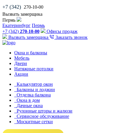
+7 (342)
270-10-00
Вызвать замерщика
Пермь
Екатеринбург
Пермь
+7 (342)
270-10-00
Офисы продаж
Вызвать замерщика
Заказать звонок
Окна и балконы
Мебель
Двери
Натяжные потолки
Акции
Калькулятор окон
Балконы и лоджии
Отделка балкона
Окна в дом
Дачные окна
Рулонные шторы и жалюзи
Сервисное обслуживание
Москитные сетки