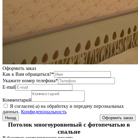
Оформить заказ
Как к Вам обращаться?
*
Укажите номер телефона
*
Е-mail
Комментарий
Я согласен(-а) на обработку и передачу персональных
данных.
Конфиденциальность
Назад
Потолок многоуровневый с фотопечатью в
спальне
В базовую комплектацию входят: