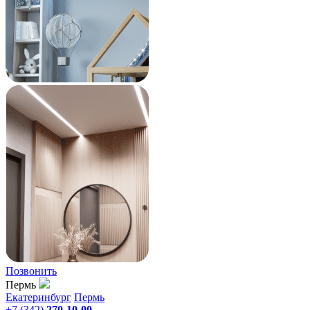
Позвонить
Пермь
Екатеринбург
Пермь
+7 (342)
270-10-00