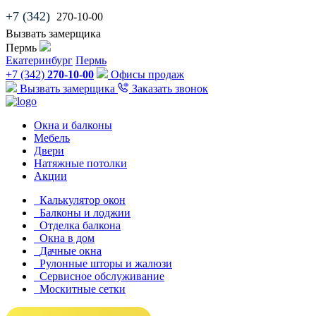
+7 (342)
270-10-00
Вызвать замерщика
Пермь
Екатеринбург
Пермь
+7 (342)
270-10-00
Офисы продаж
Вызвать замерщика
Заказать звонок
Окна и балконы
Мебель
Двери
Натяжные потолки
Акции
Калькулятор окон
Балконы и лоджии
Отделка балкона
Окна в дом
Дачные окна
Рулонные шторы и жалюзи
Сервисное обслуживание
Москитные сетки