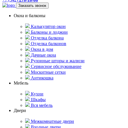
Заказать звонок
Окна и балконы
Калькулятор окон
Балконы и лоджии
Отделка балкона
Отделка балконов
Окна в дом
Дачные окна
Рулонные шторы и жалюзи
Сервисное обслуживание
Москитные сетки
Антикошка
Мебель
Кухни
Шкафы
Вся мебель
Двери
Межкомнатные двери
Входные двери