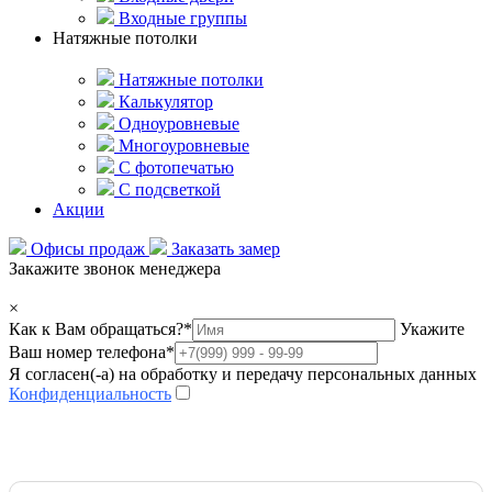
Входные группы
Натяжные потолки
Натяжные потолки
Калькулятор
Одноуровневые
Многоуровневые
С фотопечатью
С подсветкой
Акции
Офисы продаж
Заказать замер
Закажите звонок менеджера
×
Как к Вам обращаться?
*
Укажите
Ваш номер телефона
*
Я согласен(-а) на обработку и передачу персональных данных
Конфиденциальность