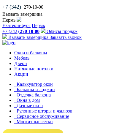
+7 (342)
270-10-00
Вызвать замерщика
Пермь
Екатеринбург
Пермь
+7 (342)
270-10-00
Офисы продаж
Вызвать замерщика
Заказать звонок
Окна и балконы
Мебель
Двери
Натяжные потолки
Акции
Калькулятор окон
Балконы и лоджии
Отделка балкона
Окна в дом
Дачные окна
Рулонные шторы и жалюзи
Сервисное обслуживание
Москитные сетки