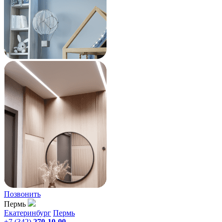
Позвонить
Пермь
Екатеринбург
Пермь
+7 (342)
270-10-00