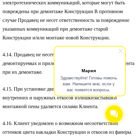
электротехнических коммуникаций, которые могут быть
повреждены при демонтаже Конструкции В противном
случае Продавец не несет ответственность за повреждение
указанных коммуникаций при демонтаже старой
Конструкции и/или монтаже новой Конструкции.
4.14. Продавец не несет ответственности за повреждение
демонтируемых и прилегающих к ним конструкций Клиента
Мария
при их демонтаже.
Здравствуйте! Готовы помочь
вам. Напишите мне, если у
4.15. При установке двери без дальнейшей отделки
вас появятся вопросы.
внутренних и наружных откосов излишкизастывшей
монтажной пены удаляется силами Клиента.
4.16. Клиент уведомлен о возможном несоответствии
оттенков цвета накладки Конструкции и откосов из фанеры