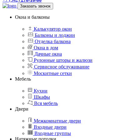
Заказать звонок
Окна и балконы
Калькулятор окон
Балконы и лоджии
Отделка балкона
Окна в дом
Дачные окна
Рулонные шторы и жалюзи
Сервисное обслуживание
Москитные сетки
Мебель
Кухни
Шкафы
Вся мебель
Двери
Межкомнатные двери
Входные двери
Входные группы
Натяжные потолки