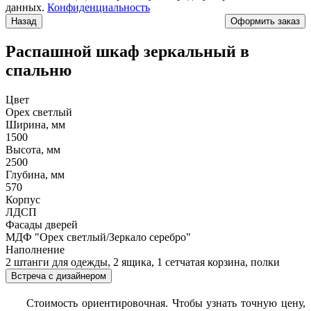
данных.
Конфиденциальность
Назад
Распашной шкаф зеркальный в
спальню
Цвет
Орех светлый
Ширина, мм
1500
Высота, мм
2500
Глубина, мм
570
Корпус
ЛДСП
Фасады дверей
МДФ "Орех светлый/Зеркало серебро"
Наполнение
2 штанги для одежды, 2 ящика, 1 сетчатая корзина, полки
Встреча с дизайнером
Стоимость ориентировочная. Чтобы узнать точную цену,