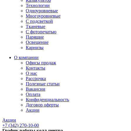
Калькулятор
Технологии
Одноуровневые
Многоуровневые
С подсветкой
Тканевые
С фотопечатью
Парящие
Освещение
Карнизы
О компании
Офисы продаж
Контакты
О нас
Рассрочка
Полезные статьи
Вакансии
Оплата
Конфиденциальность
Договор оферты
Акции
Акции
+7 (342) 270-10-00
График работы колл-центра