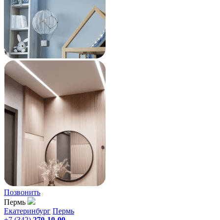
Позвонить
Пермь
Екатеринбург
Пермь
+7 (342)
270-10-00