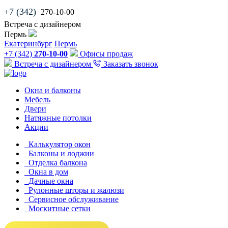
+7 (342)
270-10-00
Встреча с дизайнером
Пермь
Екатеринбург
Пермь
+7 (342)
270-10-00
Офисы продаж
Встреча с дизайнером
Заказать звонок
Окна и балконы
Мебель
Двери
Натяжные потолки
Акции
Калькулятор окон
Балконы и лоджии
Отделка балкона
Окна в дом
Дачные окна
Рулонные шторы и жалюзи
Сервисное обслуживание
Москитные сетки