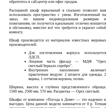
обратитесь в call-центр или офис продаж.
Распашной шкаф зеркальный в спальню позволит вам
использовать пространство с умом. Изготовленный на
заказ, по вашим индивидуальным размерам и
пожеланиям, он получится идеальным: отлично впишется
в обстановку, вместит всё что требуется и украсит собой
комнату.
Шкаф производится из материалов известных мировых
производителей:
Для изготовления корпуса используется
ЛДСП.
Лицевая часть (фасад) — МДФ "Орех
светлый/Зеркало серебро".
Внутреннее наполнение включает
практичные модули: 2 штанги для одежды, 2
ящика, 1 сетчатая корзина, полки.
Ширина, высота и глубина представленного образца:
1500 мм, 2500 мм, 570 мм. Расцветка — Орех светлый.
Шкафы от компании «Погода в Доме» — это надежно и
выгодно. Цена данной модели начинается от 0 р. Точная