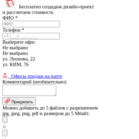
Бесплатно создадим дизайн-проект
и рассчитаем стоимость
ФИО
*
Телефон
*
Выберите офис
Не выбрано
Не выбрано
ул. Леонова, 22
ул. КИМ, 76
Офисы продаж на карте
Комментарий (необязательно)
Прикрепить
Можно добавить до 5 файлов с разрешением
jpg, jpeg, png, pdf и размером до 5 Мбайт.