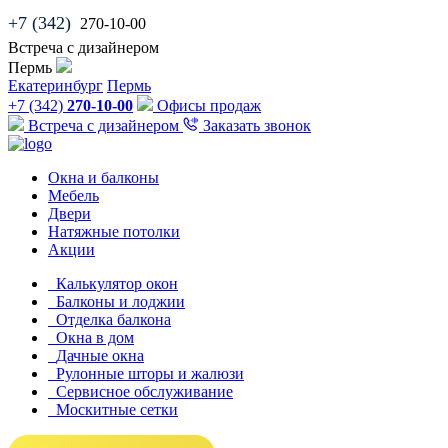
+7 (342)
270-10-00
Встреча с дизайнером
Пермь
Екатеринбург
Пермь
+7 (342)
270-10-00
Офисы продаж
Встреча с дизайнером
Заказать звонок
Окна и балконы
Мебель
Двери
Натяжные потолки
Акции
Калькулятор окон
Балконы и лоджии
Отделка балкона
Окна в дом
Дачные окна
Рулонные шторы и жалюзи
Сервисное обслуживание
Москитные сетки