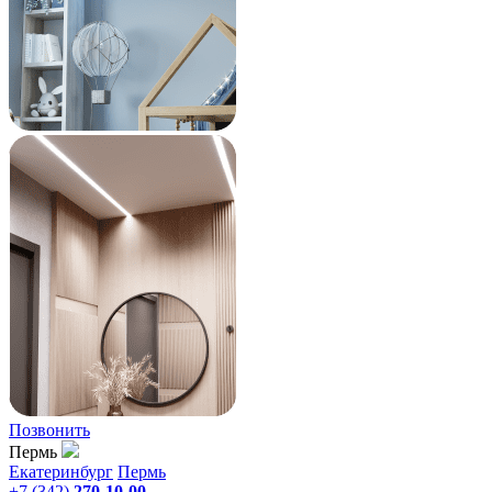
Позвонить
Пермь
Екатеринбург
Пермь
+7 (342)
270-10-00