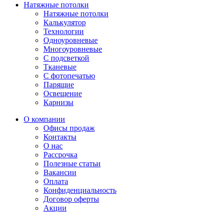
Натяжные потолки
Натяжные потолки
Калькулятор
Технологии
Одноуровневые
Многоуровневые
С подсветкой
Тканевые
С фотопечатью
Парящие
Освещение
Карнизы
О компании
Офисы продаж
Контакты
О нас
Рассрочка
Полезные статьи
Вакансии
Оплата
Конфиденциальность
Договор оферты
Акции