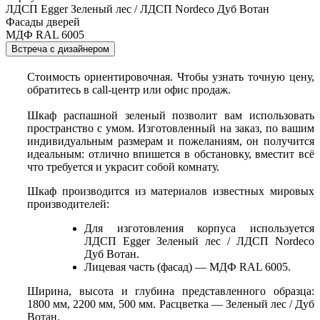
ЛДСП Egger Зеленый лес / ЛДСП Nordeco Дуб Вотан
Фасады дверей
МДФ RAL 6005
Встреча с дизайнером
Стоимость ориентировочная. Чтобы узнать точную цену,
обратитесь в call-центр или офис продаж.
Шкаф распашной зеленый позволит вам использовать
пространство с умом. Изготовленный на заказ, по вашим
индивидуальным размерам и пожеланиям, он получится
идеальным: отлично впишется в обстановку, вместит всё
что требуется и украсит собой комнату.
Шкаф производится из материалов известных мировых
производителей:
Для изготовления корпуса используется
ЛДСП Egger Зеленый лес / ЛДСП Nordeco
Дуб Вотан.
Лицевая часть (фасад) — МДФ RAL 6005.
Ширина, высота и глубина представленного образца:
1800 мм, 2200 мм, 500 мм. Расцветка — Зеленый лес / Дуб
Вотан.