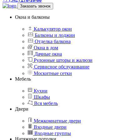
Заказать звонок
Окна и балконы
Калькулятор окон
Балконы и лоджии
Отделка балкона
Окна в дом
Дачные окна
Рулонные шторы и жалюзи
Сервисное обслуживание
Москитные сетки
Мебель
Кухни
Шкафы
Вся мебель
Двери
Межкомнатные двери
Входные двери
Входные группы
Натяжные потолки