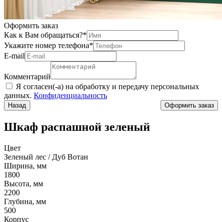
Оформить заказ
Как к Вам обращаться?
*
Укажите номер телефона
*
Е-mail
Комментарий
Я согласен(-а) на обработку и передачу персональных
данных.
Конфиденциальность
Назад
Шкаф распашной зеленый
Цвет
Зеленый лес / Дуб Вотан
Ширина, мм
1800
Высота, мм
2200
Глубина, мм
500
Корпус