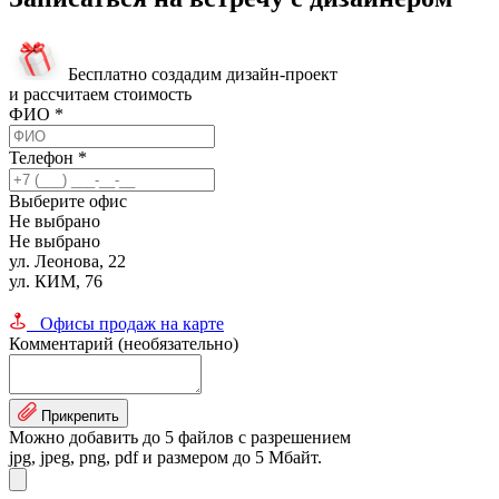
Бесплатно создадим дизайн-проект
и рассчитаем стоимость
ФИО
*
Телефон
*
Выберите офис
Не выбрано
Не выбрано
ул. Леонова, 22
ул. КИМ, 76
Офисы продаж на карте
Комментарий (необязательно)
Прикрепить
Можно добавить до 5 файлов с разрешением
jpg, jpeg, png, pdf и размером до 5 Мбайт.