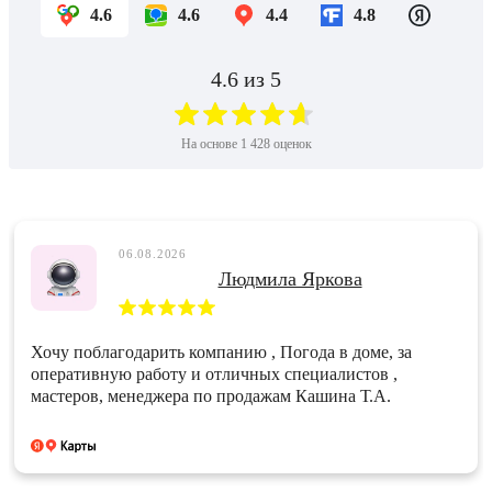
4.6
4.6
4.4
4.8
4.6
из 5
На основе
1 428
оценок
06.08.2026
Людмила Яркова
Хочу поблагодарить компанию , Погода в доме, за
оперативную работу и отличных специалистов ,
мастеров, менеджера по продажам Кашина Т.А.