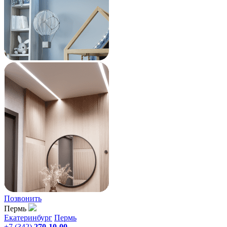
Позвонить
Пермь
Екатеринбург
Пермь
+7 (342)
270-10-00