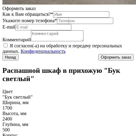
Оформить заказ
Как к Вам обращаться?
*
Укажите номер телефона
*
Е-mail
Комментарий
Я согласен(-а) на обработку и передачу персональных
данных.
Конфиденциальность
Назад
Распашной шкаф в прихожую "Бук
светлый"
Цвет
"Бук светлый"
Ширина, мм
1700
Высота, мм
2400
Глубина, мм
500
Корпус