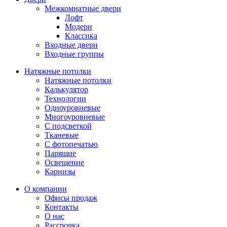
Межкомнатные двери
Лофт
Модерн
Классика
Входные двери
Входные группы
Натяжные потолки
Натяжные потолки
Калькулятор
Технологии
Одноуровневые
Многоуровневые
С подсветкой
Тканевые
С фотопечатью
Парящие
Освещение
Карнизы
О компании
Офисы продаж
Контакты
О нас
Рассрочка