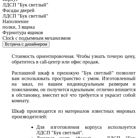
ЛДСП "Бук светлый"
Фасады дверей
ЛДСП "Бук светлый"
Наполнение
полки, 3 ящика
Фурнитура ящиков
Clock с подъемным механизмом
Встреча с дизайнером
Стоимость ориентировочная. Чтобы узнать точную цену,
обратитесь в call-центр или офис продаж.
Распашной шкаф в прихожую "Бук светлый" позволит
вам использовать пространство с умом. Изготовленный
на заказ, по вашим индивидуальным размерам и
пожеланиям, он получится идеальным: отлично впишется
в обстановку, вместит всё что требуется и украсит собой
комнату.
Шкаф производится из материалов известных мировых
производителей:
Для изготовления корпуса используется
ЛДСП "Бук светлый".