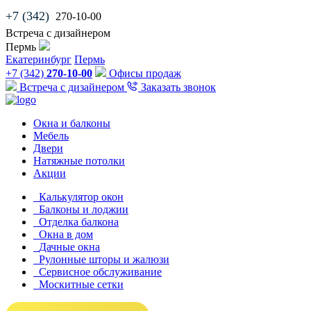
+7 (342)
270-10-00
Встреча с дизайнером
Пермь
Екатеринбург
Пермь
+7 (342)
270-10-00
Офисы продаж
Встреча с дизайнером
Заказать звонок
Окна и балконы
Мебель
Двери
Натяжные потолки
Акции
Калькулятор окон
Балконы и лоджии
Отделка балкона
Окна в дом
Дачные окна
Рулонные шторы и жалюзи
Сервисное обслуживание
Москитные сетки