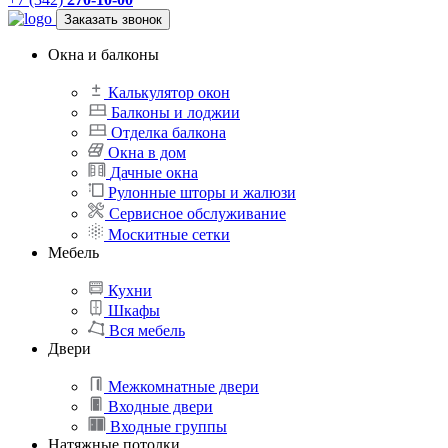
Заказать звонок
Окна и балконы
Калькулятор окон
Балконы и лоджии
Отделка балкона
Окна в дом
Дачные окна
Рулонные шторы и жалюзи
Сервисное обслуживание
Москитные сетки
Мебель
Кухни
Шкафы
Вся мебель
Двери
Межкомнатные двери
Входные двери
Входные группы
Натяжные потолки