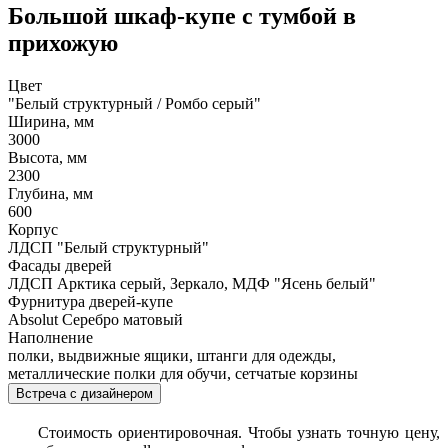
Большой шкаф-купе с тумбой в
прихожую
Цвет
"Белый структурный / Ромбо серый"
Ширина, мм
3000
Высота, мм
2300
Глубина, мм
600
Корпус
ЛДСП "Белый структурный"
Фасады дверей
ЛДСП Арктика серый, Зеркало, МДФ "Ясень белый"
Фурнитура дверей-купе
Absolut Серебро матовый
Наполнение
полки, выдвижные ящики, штанги для одежды,
металлические полки для обучи, сетчатые корзины
Встреча с дизайнером
Стоимость ориентировочная. Чтобы узнать точную цену,