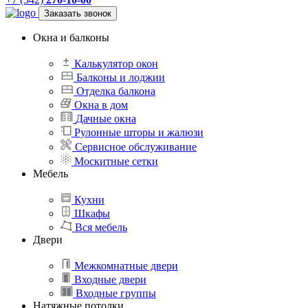
Заказать звонок
Окна и балконы
Калькулятор окон
Балконы и лоджии
Отделка балкона
Окна в дом
Дачные окна
Рулонные шторы и жалюзи
Сервисное обслуживание
Москитные сетки
Мебель
Кухни
Шкафы
Вся мебель
Двери
Межкомнатные двери
Входные двери
Входные группы
Натяжные потолки