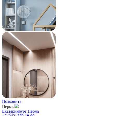
Позвонить
Пермь
Екатеринбург
Пермь
+7 (342)
270-10-00