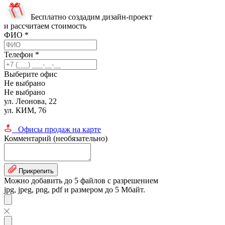
Бесплатно создадим дизайн-проект
и рассчитаем стоимость
ФИО
*
Телефон
*
Выберите офис
Не выбрано
Не выбрано
ул. Леонова, 22
ул. КИМ, 76
Офисы продаж на карте
Комментарий (необязательно)
Прикрепить
Можно добавить до 5 файлов с разрешением
jpg, jpeg, png, pdf и размером до 5 Мбайт.