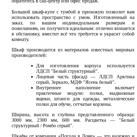
обратитесь в call-центр или офис продаж.
Большой шкаф-купе с тумбой в прихожую позволит вам
использовать пространство с умом. Изготовленный на
заказ, по вашим индивидуальным размерам и
пожеланиям, он получится идеальным: отлично впишется
в обстановку, вместит всё что требуется и украсит собой
комнату.
Шкаф производится из материалов известных мировых
производителей:
Для изготовления корпуса используется
ЛДСП "Белый структурный".
Лицевая часть (фасад) — ЛДСП Арктика
серый, Зеркало, МДФ "Ясень белый".
Внутреннее наполнение включает
практичные модули: полки, выдвижные
ящики, штанги для одежды, металлические
полки для обучи, сетчатые корзины.
Ширина, высота и глубина представленного образца:
3000 мм, 2300 мм, 600 мм. Расцветка — "Белый
структурный / Ромбо серый".
Шкафы от компании «Погода в Доме» — это надежно и