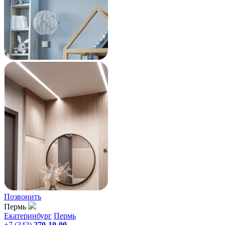
Позвонить
Пермь
Екатеринбург
Пермь
+7 (342)
270-10-00