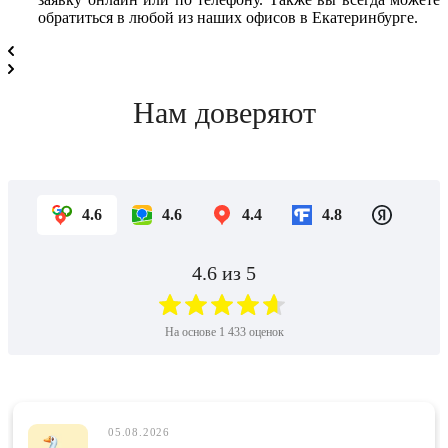
обратиться в любой из наших офисов в Екатеринбурге.
Нам доверяют
4.6
4.6
4.4
4.8
4.6
из 5
На основе
1 433
оценок
05.08.2026