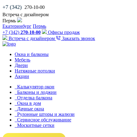
+7 (342)
270-10-00
Встреча с дизайнером
Пермь
Екатеринбург
Пермь
+7 (342)
270-10-00
Офисы продаж
Встреча с дизайнером
Заказать звонок
Окна и балконы
Мебель
Двери
Натяжные потолки
Акции
Калькулятор окон
Балконы и лоджии
Отделка балкона
Окна в дом
Дачные окна
Рулонные шторы и жалюзи
Сервисное обслуживание
Москитные сетки