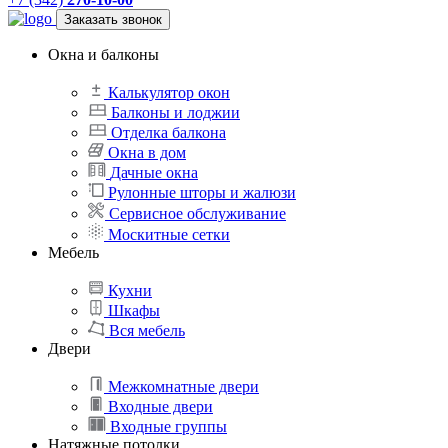
Заказать звонок
Окна и балконы
Калькулятор окон
Балконы и лоджии
Отделка балкона
Окна в дом
Дачные окна
Рулонные шторы и жалюзи
Сервисное обслуживание
Москитные сетки
Мебель
Кухни
Шкафы
Вся мебель
Двери
Межкомнатные двери
Входные двери
Входные группы
Натяжные потолки