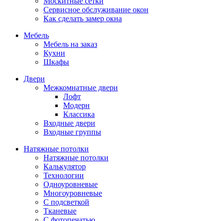
Москитные сетки
Сервисное обслуживание окон
Как сделать замер окна
Мебель
Мебель на заказ
Кухни
Шкафы
Двери
Межкомнатные двери
Лофт
Модерн
Классика
Входные двери
Входные группы
Натяжные потолки
Натяжные потолки
Калькулятор
Технологии
Одноуровневые
Многоуровневые
С подсветкой
Тканевые
С фотопечатью