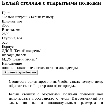
Белый стеллаж с открытыми полками
Цвет
"Белый шагрень / Белый глянец"
Ширина, мм
3000
Высота, мм
2600
Глубина, мм
520
Корпус
ЛДСП "Белый шагрень"
Фасады дверей
МДФ "Белый глянец"
Наполнение
полки, выдвижные ящики, штанги для одежды
Встреча с дизайнером
Стоимость ориентировочная. Чтобы узнать точную цену,
обратитесь в call-центр или офис продаж.
Белый стеллаж с открытыми полками позволит вам
использовать пространство с умом. Изготовленный на
заказ, по вашим индивидуальным размерам и