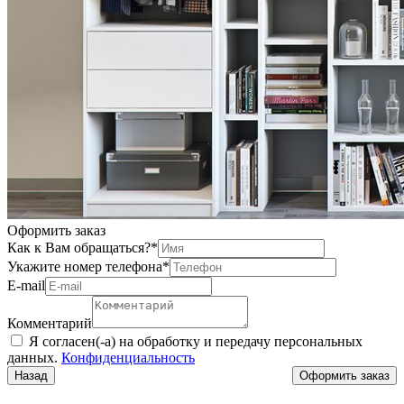
Оформить заказ
Как к Вам обращаться?
*
Укажите номер телефона
*
Е-mail
Комментарий
Я согласен(-а) на обработку и передачу персональных
данных.
Конфиденциальность
Назад