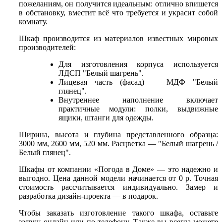
пожеланиям, он получится идеальным: отлично впишется
в обстановку, вместит всё что требуется и украсит собой
комнату.
Шкаф производится из материалов известных мировых
производителей:
Для изготовления корпуса используется
ЛДСП "Белый шагрень".
Лицевая часть (фасад) — МДФ "Белый
глянец".
Внутреннее наполнение включает
практичные модули: полки, выдвижные
ящики, штанги для одежды.
Ширина, высота и глубина представленного образца:
3000 мм, 2600 мм, 520 мм. Расцветка — "Белый шагрень /
Белый глянец".
Шкафы от компании «Погода в Доме» — это надежно и
выгодно. Цена данной модели начинается от 0 р. Точная
стоимость рассчитывается индивидуально. Замер и
разработка дизайн-проекта — в подарок.
Чтобы заказать изготовление такого шкафа, оставьте
заявку онлайн или по телефону. Также вы всегда можете