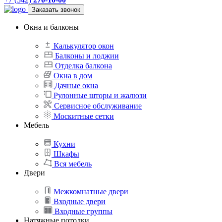
Заказать звонок
Окна и балконы
Калькулятор окон
Балконы и лоджии
Отделка балкона
Окна в дом
Дачные окна
Рулонные шторы и жалюзи
Сервисное обслуживание
Москитные сетки
Мебель
Кухни
Шкафы
Вся мебель
Двери
Межкомнатные двери
Входные двери
Входные группы
Натяжные потолки