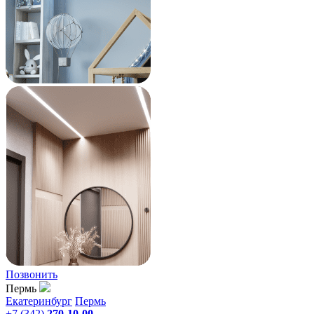
Позвонить
Пермь
Екатеринбург
Пермь
+7 (342)
270-10-00