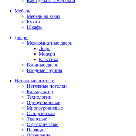
Как сделать замер окна
Мебель
Мебель на заказ
Кухни
Шкафы
Двери
Межкомнатные двери
Лофт
Модерн
Классика
Входные двери
Входные группы
Натяжные потолки
Натяжные потолки
Калькулятор
Технологии
Одноуровневые
Многоуровневые
С подсветкой
Тканевые
С фотопечатью
Парящие
Освещение