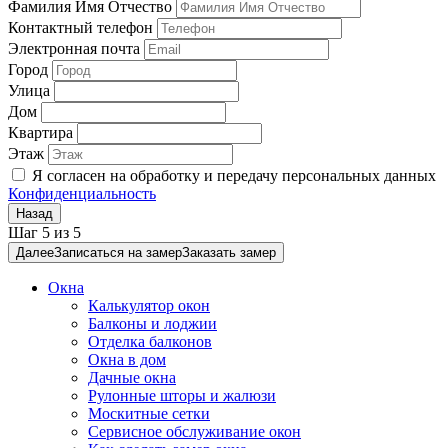
Фамилия Имя Отчество
Контактный телефон
Электронная почта
Город
Улица
Дом
Квартира
Этаж
Я согласен на обработку и передачу персональных данных
Конфиденциальность
Назад
Шаг
5
из
5
Далее
Записаться на замер
Заказать замер
Окна
Калькулятор окон
Балконы и лоджии
Отделка балконов
Окна в дом
Дачные окна
Рулонные шторы и жалюзи
Москитные сетки
Сервисное обслуживание окон