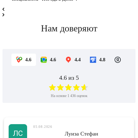
Нам доверяют
4.6
4.6
4.4
4.8
4.6
из 5
На основе
1 436
оценок
05.08.2026
ЛС
Луиза Стефан