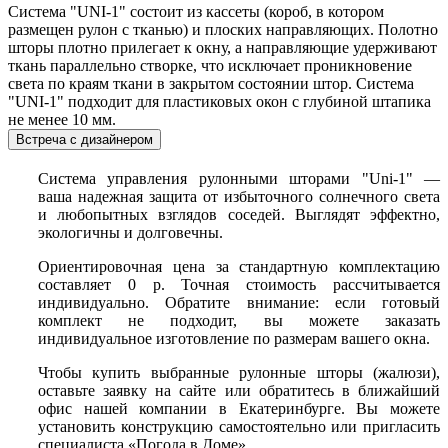
Система "UNI-1" состоит из кассеты (короб, в котором
размещен рулон с тканью) и плоских направляющих. Полотно
шторы плотно прилегает к окну, а направляющие удерживают
ткань параллельно створке, что исключает проникновение
света по краям ткани в закрытом состоянии штор. Система
"UNI-1" подходит для пластиковых окон с глубиной штапика
не менее 10 мм.
Встреча с дизайнером
Система управления рулонными шторами "Uni-1" —
ваша надежная защита от избыточного солнечного света
и любопытных взглядов соседей. Выглядят эффектно,
экологичны и долговечны.
Ориентировочная цена за стандартную комплектацию
составляет 0 р. Точная стоимость рассчитывается
индивидуально. Обратите внимание: если готовый
комплект не подходит, вы можете заказать
индивидуальное изготовление по размерам вашего окна.
Чтобы купить выбранные рулонные шторы (жалюзи),
оставьте заявку на сайте или обратитесь в ближайший
офис нашей компании в Екатеринбурге. Вы можете
установить конструкцию самостоятельно или пригласить
специалиста «Погода в Доме».