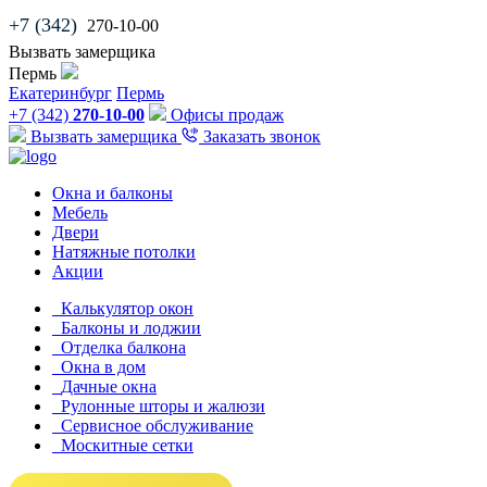
+7 (342)
270-10-00
Вызвать замерщика
Пермь
Екатеринбург
Пермь
+7 (342)
270-10-00
Офисы продаж
Вызвать замерщика
Заказать звонок
Окна и балконы
Мебель
Двери
Натяжные потолки
Акции
Калькулятор окон
Балконы и лоджии
Отделка балкона
Окна в дом
Дачные окна
Рулонные шторы и жалюзи
Сервисное обслуживание
Москитные сетки