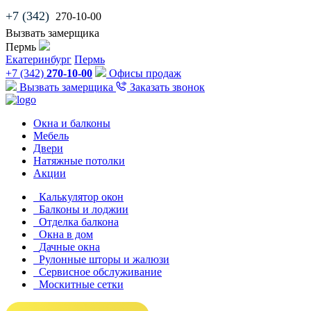
+7 (342)
270-10-00
Вызвать замерщика
Пермь
Екатеринбург
Пермь
+7 (342)
270-10-00
Офисы продаж
Вызвать замерщика
Заказать звонок
Окна и балконы
Мебель
Двери
Натяжные потолки
Акции
Калькулятор окон
Балконы и лоджии
Отделка балкона
Окна в дом
Дачные окна
Рулонные шторы и жалюзи
Сервисное обслуживание
Москитные сетки