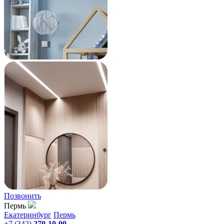
Позвонить
Пермь
Екатеринбург
Пермь
+7 (342)
270-10-00