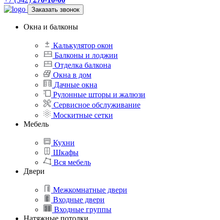
Заказать звонок
Окна и балконы
Калькулятор окон
Балконы и лоджии
Отделка балкона
Окна в дом
Дачные окна
Рулонные шторы и жалюзи
Сервисное обслуживание
Москитные сетки
Мебель
Кухни
Шкафы
Вся мебель
Двери
Межкомнатные двери
Входные двери
Входные группы
Натяжные потолки