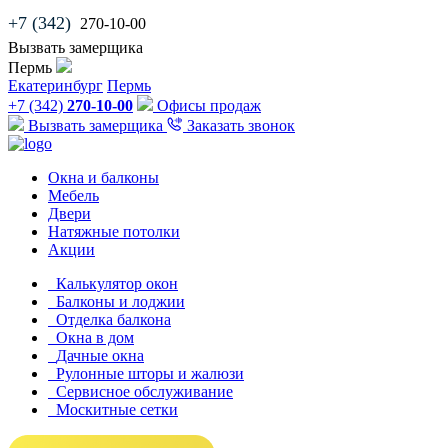
+7 (342)
270-10-00
Вызвать замерщика
Пермь
Екатеринбург
Пермь
+7 (342)
270-10-00
Офисы продаж
Вызвать замерщика
Заказать звонок
Окна и балконы
Мебель
Двери
Натяжные потолки
Акции
Калькулятор окон
Балконы и лоджии
Отделка балкона
Окна в дом
Дачные окна
Рулонные шторы и жалюзи
Сервисное обслуживание
Москитные сетки