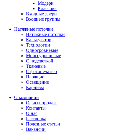
Модерн
Классика
Входные двери
Входные группы
Натяжные потолки
Натяжные потолки
Калькулятор
Технологии
Одноуровневые
Многоуровневые
С подсветкой
Тканевые
С фотопечатью
Парящие
Освещение
Карнизы
О компании
Офисы продаж
Контакты
О нас
Рассрочка
Полезные статьи
Вакансии