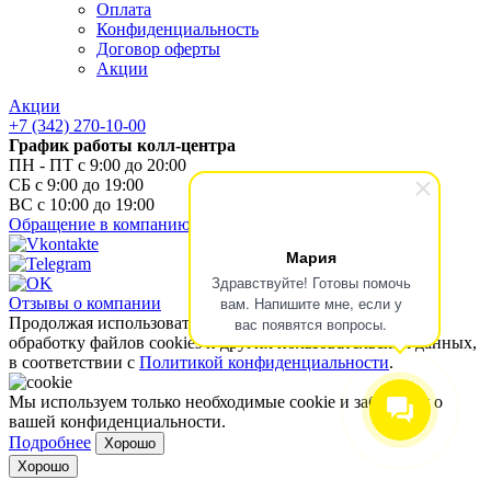
Оплата
Конфиденциальность
Договор оферты
Акции
Акции
+7 (342) 270-10-00
График работы колл-центра
ПН - ПТ с 9:00 до 20:00
СБ с 9:00 до 19:00
ВС с 10:00 до 19:00
Обращение в компанию
Мария
Здравствуйте! Готовы помочь
вам. Напишите мне, если у
Отзывы о компании
Продолжая использовать наш сайт, вы даете согласие на
вас появятся вопросы.
обработку файлов cookies и других пользовательских данных,
в соответствии с
Политикой конфиденциальности
.
Мы используем только необходимые cookie и заботимся о
вашей конфиденциальности.
Подробнее
Хорошо
Хорошо