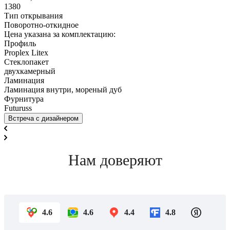
1380
Тип открывания
Поворотно-откидное
Цена указана за комплектацию:
Профиль
Proplex Litex
Стеклопакет
двухкамерный
Ламинация
Ламинация внутри, мореный дуб
Фурнитура
Futuruss
Встреча с дизайнером
Нам доверяют
4.6
4.6
4.4
4.8