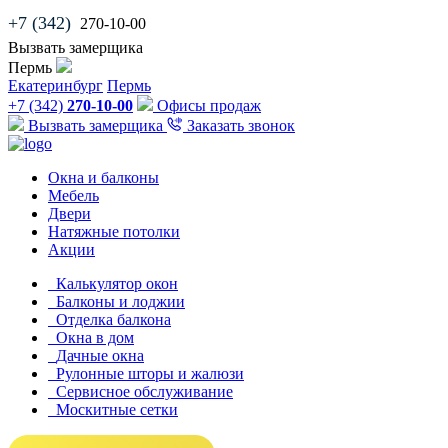
+7 (342)
270-10-00
Вызвать замерщика
Пермь
Екатеринбург
Пермь
+7 (342)
270-10-00
Офисы продаж
Вызвать замерщика
Заказать звонок
Окна и балконы
Мебель
Двери
Натяжные потолки
Акции
Калькулятор окон
Балконы и лоджии
Отделка балкона
Окна в дом
Дачные окна
Рулонные шторы и жалюзи
Сервисное обслуживание
Москитные сетки