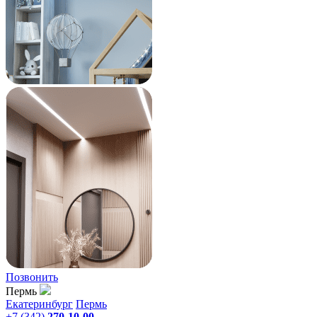
Позвонить
Пермь
Екатеринбург
Пермь
+7 (342)
270-10-00