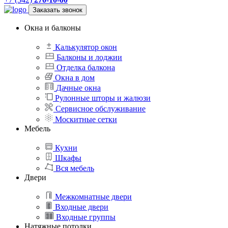
Заказать звонок
Окна и балконы
Калькулятор окон
Балконы и лоджии
Отделка балкона
Окна в дом
Дачные окна
Рулонные шторы и жалюзи
Сервисное обслуживание
Москитные сетки
Мебель
Кухни
Шкафы
Вся мебель
Двери
Межкомнатные двери
Входные двери
Входные группы
Натяжные потолки