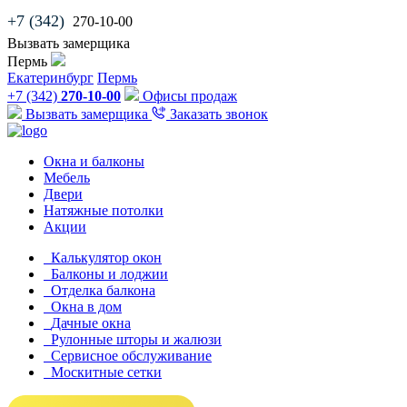
+7 (342)
270-10-00
Вызвать замерщика
Пермь
Екатеринбург
Пермь
+7 (342)
270-10-00
Офисы продаж
Вызвать замерщика
Заказать звонок
Окна и балконы
Мебель
Двери
Натяжные потолки
Акции
Калькулятор окон
Балконы и лоджии
Отделка балкона
Окна в дом
Дачные окна
Рулонные шторы и жалюзи
Сервисное обслуживание
Москитные сетки