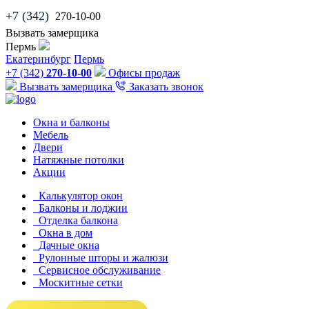
+7 (342)
270-10-00
Вызвать замерщика
Пермь
Екатеринбург
Пермь
+7 (342)
270-10-00
Офисы продаж
Вызвать замерщика
Заказать звонок
Окна и балконы
Мебель
Двери
Натяжные потолки
Акции
Калькулятор окон
Балконы и лоджии
Отделка балкона
Окна в дом
Дачные окна
Рулонные шторы и жалюзи
Сервисное обслуживание
Москитные сетки