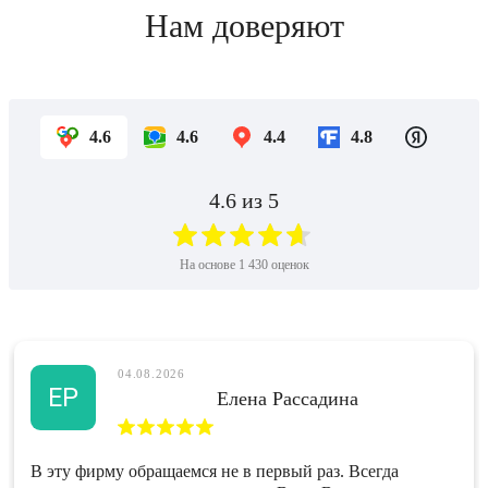
Нам доверяют
4.6
4.6
4.4
4.8
4.6
из 5
На основе
1 430
оценок
04.08.2026
ЕР
Елена Рассадина
В эту фирму обращаемся не в первый раз. Всегда