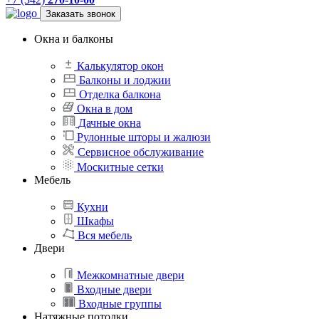
Заказать звонок
Окна и балконы
Калькулятор окон
Балконы и лоджии
Отделка балкона
Окна в дом
Дачные окна
Рулонные шторы и жалюзи
Сервисное обслуживание
Москитные сетки
Мебель
Кухни
Шкафы
Вся мебель
Двери
Межкомнатные двери
Входные двери
Входные группы
Натяжные потолки