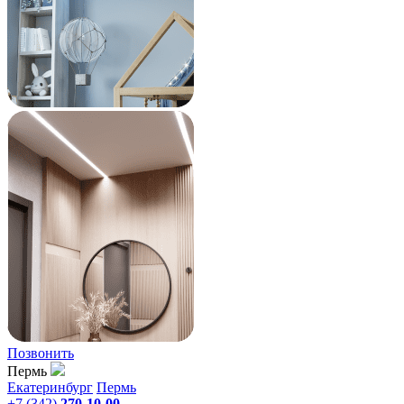
Позвонить
Пермь
Екатеринбург
Пермь
+7 (342)
270-10-00