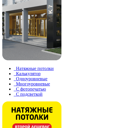
Натяжные потолки
Калькулятор
Одноуровневые
Многоуровневые
С фотопечатью
С подсветкой