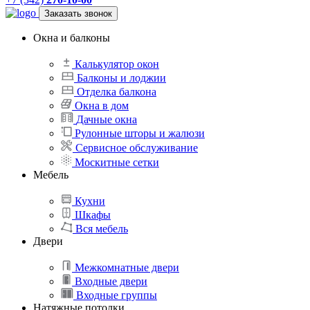
Заказать звонок
Окна и балконы
Калькулятор окон
Балконы и лоджии
Отделка балкона
Окна в дом
Дачные окна
Рулонные шторы и жалюзи
Сервисное обслуживание
Москитные сетки
Мебель
Кухни
Шкафы
Вся мебель
Двери
Межкомнатные двери
Входные двери
Входные группы
Натяжные потолки