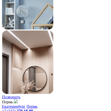
Позвонить
Пермь
Екатеринбург
Пермь
+7 (342)
270-10-00