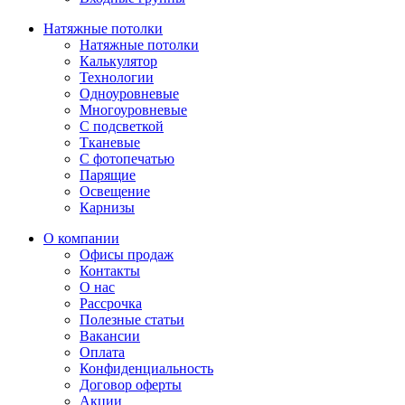
Натяжные потолки
Натяжные потолки
Калькулятор
Технологии
Одноуровневые
Многоуровневые
С подсветкой
Тканевые
С фотопечатью
Парящие
Освещение
Карнизы
О компании
Офисы продаж
Контакты
О нас
Рассрочка
Полезные статьи
Вакансии
Оплата
Конфиденциальность
Договор оферты
Акции