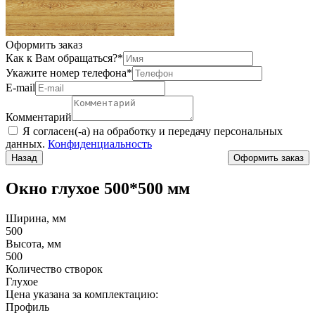
Оформить заказ
Как к Вам обращаться?
*
Укажите номер телефона
*
Е-mail
Комментарий
Я согласен(-а) на обработку и передачу персональных
данных.
Конфиденциальность
Назад
Окно глухое 500*500 мм
Ширина, мм
500
Высота, мм
500
Количество створок
Глухое
Цена указана за комплектацию:
Профиль