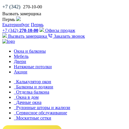
+7 (342)
270-10-00
Вызвать замерщика
Пермь
Екатеринбург
Пермь
+7 (342)
270-10-00
Офисы продаж
Вызвать замерщика
Заказать звонок
Окна и балконы
Мебель
Двери
Натяжные потолки
Акции
Калькулятор окон
Балконы и лоджии
Отделка балкона
Окна в дом
Дачные окна
Рулонные шторы и жалюзи
Сервисное обслуживание
Москитные сетки