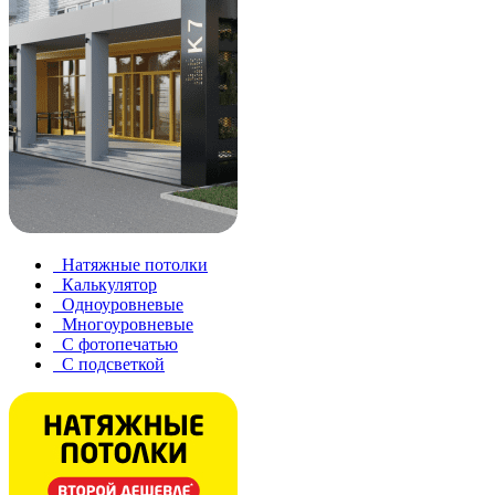
Натяжные потолки
Калькулятор
Одноуровневые
Многоуровневые
С фотопечатью
С подсветкой