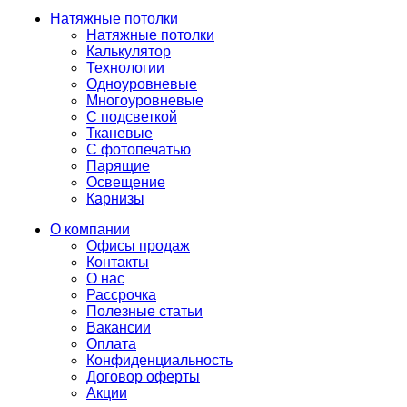
Натяжные потолки
Натяжные потолки
Калькулятор
Технологии
Одноуровневые
Многоуровневые
С подсветкой
Тканевые
С фотопечатью
Парящие
Освещение
Карнизы
О компании
Офисы продаж
Контакты
О нас
Рассрочка
Полезные статьи
Вакансии
Оплата
Конфиденциальность
Договор оферты
Акции