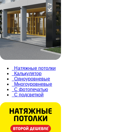
Натяжные потолки
Калькулятор
Одноуровневые
Многоуровневые
С фотопечатью
С подсветкой