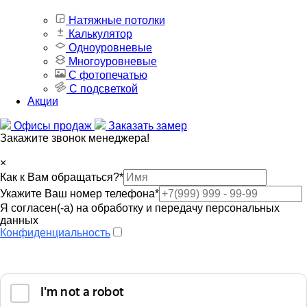
Натяжные потолки
Калькулятор
Одноуровневые
Многоуровневые
С фотопечатью
С подсветкой
Акции
Офисы продаж
Заказать замер
Закажите звонок менеджера!
×
Как к Вам обращаться?
*
Укажите Ваш номер телефона
*
Я согласен(-а) на обработку и передачу персональных
данных
Конфиденциальность