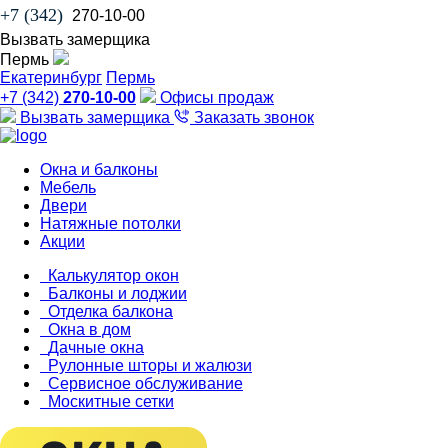
+7 (342)
270-10-00
Вызвать замерщика
Пермь
Екатеринбург
Пермь
+7 (342)
270-10-00
Офисы продаж
Вызвать замерщика
Заказать звонок
Окна и балконы
Мебель
Двери
Натяжные потолки
Акции
Калькулятор окон
Балконы и лоджии
Отделка балкона
Окна в дом
Дачные окна
Рулонные шторы и жалюзи
Сервисное обслуживание
Москитные сетки