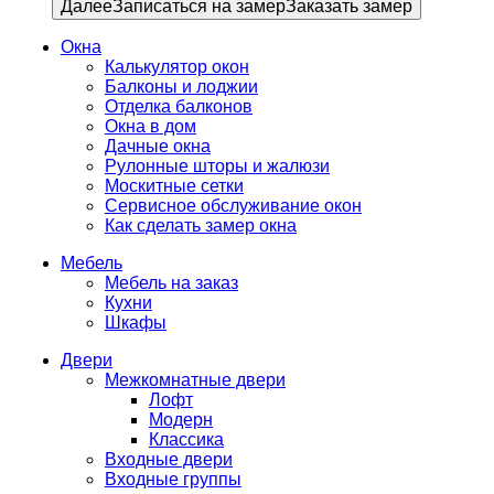
Далее
Записаться на замер
Заказать замер
Окна
Калькулятор окон
Балконы и лоджии
Отделка балконов
Окна в дом
Дачные окна
Рулонные шторы и жалюзи
Москитные сетки
Сервисное обслуживание окон
Как сделать замер окна
Мебель
Мебель на заказ
Кухни
Шкафы
Двери
Межкомнатные двери
Лофт
Модерн
Классика
Входные двери
Входные группы