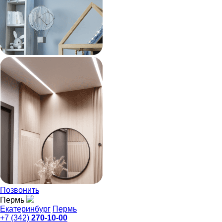
Позвонить
Пермь
Екатеринбург
Пермь
+7 (342)
270-10-00