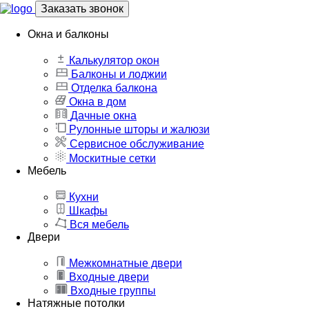
Заказать звонок
Окна и балконы
Калькулятор окон
Балконы и лоджии
Отделка балкона
Окна в дом
Дачные окна
Рулонные шторы и жалюзи
Сервисное обслуживание
Москитные сетки
Мебель
Кухни
Шкафы
Вся мебель
Двери
Межкомнатные двери
Входные двери
Входные группы
Натяжные потолки