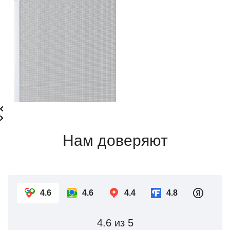
Нам доверяют
4.6
4.6
4.4
4.8
4.6
из 5