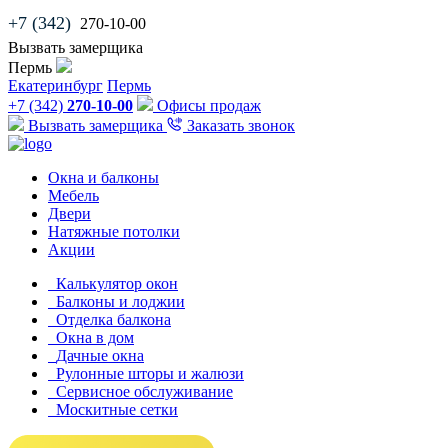
+7 (342)
270-10-00
Вызвать замерщика
Пермь
Екатеринбург
Пермь
+7 (342)
270-10-00
Офисы продаж
Вызвать замерщика
Заказать звонок
Окна и балконы
Мебель
Двери
Натяжные потолки
Акции
Калькулятор окон
Балконы и лоджии
Отделка балкона
Окна в дом
Дачные окна
Рулонные шторы и жалюзи
Сервисное обслуживание
Москитные сетки