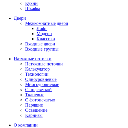
Кухни
Шкафы
Двери
Межкомнатные двери
Лофт
Модерн
Классика
Входные двери
Входные группы
Натяжные потолки
Натяжные потолки
Калькулятор
Технологии
Одноуровневые
Многоуровневые
С подсветкой
Тканевые
С фотопечатью
Парящие
Освещение
Карнизы
О компании