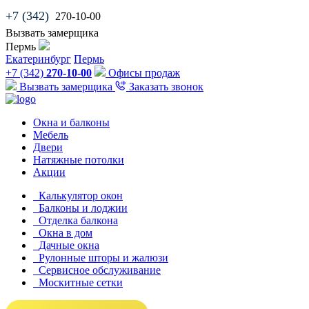
+7 (342)
270-10-00
Вызвать замерщика
Пермь
Екатеринбург
Пермь
+7 (342)
270-10-00
Офисы продаж
Вызвать замерщика
Заказать звонок
Окна и балконы
Мебель
Двери
Натяжные потолки
Акции
Калькулятор окон
Балконы и лоджии
Отделка балкона
Окна в дом
Дачные окна
Рулонные шторы и жалюзи
Сервисное обслуживание
Москитные сетки