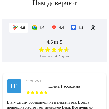
Нам доверяют
4.6
4.6
4.4
4.8
4.6
из 5
На основе
1 432
оценок
04.08.2026
ЕР
Елена Рассадина
В эту фирму обращаемся не в первый раз. Всегда
приветливо встречает менеджер Вера. Все понятно