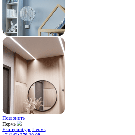
Позвонить
Пермь
Екатеринбург
Пермь
+7 (342)
270-10-00