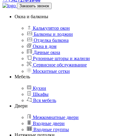
Заказать звонок
Окна и балконы
Калькулятор окон
Балконы и лоджии
Отделка балкона
Окна в дом
Дачные окна
Рулонные шторы и жалюзи
Сервисное обслуживание
Москитные сетки
Мебель
Кухни
Шкафы
Вся мебель
Двери
Межкомнатные двери
Входные двери
Входные группы
Натяжные потолки