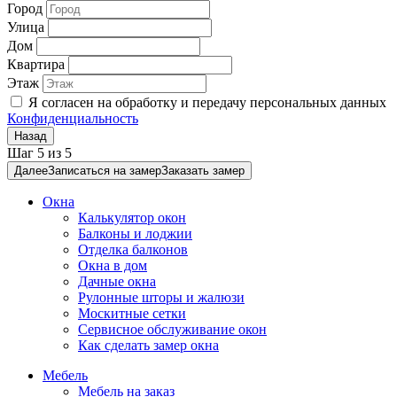
Город
Улица
Дом
Квартира
Этаж
Я согласен на обработку и передачу персональных данных
Конфиденциальность
Назад
Шаг
5
из
5
Далее
Записаться на замер
Заказать замер
Окна
Калькулятор окон
Балконы и лоджии
Отделка балконов
Окна в дом
Дачные окна
Рулонные шторы и жалюзи
Москитные сетки
Сервисное обслуживание окон
Как сделать замер окна
Мебель
Мебель на заказ