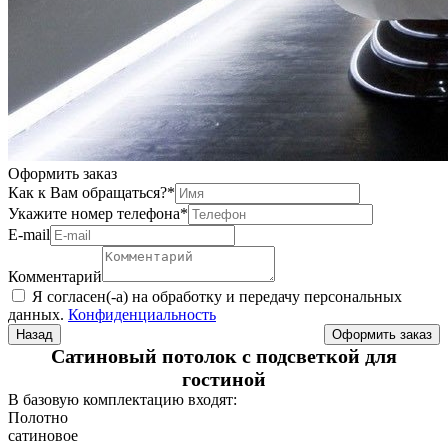
Оформить заказ
Как к Вам обращаться?
*
Укажите номер телефона
*
Е-mail
Комментарий
Я согласен(-а) на обработку и передачу персональных
данных.
Конфиденциальность
Назад
Сатиновый потолок с подсветкой для
гостиной
В базовую комплектацию входят:
Полотно
сатиновое