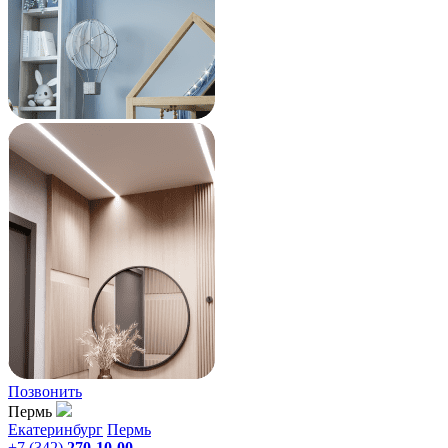
Позвонить
Пермь
Екатеринбург
Пермь
+7 (342)
270-10-00