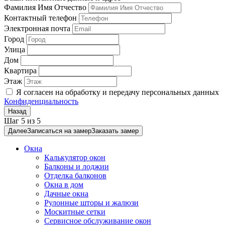
Фамилия Имя Отчество
Контактный телефон
Электронная почта
Город
Улица
Дом
Квартира
Этаж
Я согласен на обработку и передачу персональных данных
Конфиденциальность
Назад
Шаг
5
из
5
Далее
Записаться на замер
Заказать замер
Окна
Калькулятор окон
Балконы и лоджии
Отделка балконов
Окна в дом
Дачные окна
Рулонные шторы и жалюзи
Москитные сетки
Сервисное обслуживание окон