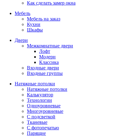
Как сделать замер окна
Мебель
Мебель на заказ
Кухни
Шкафы
Двери
Межкомнатные двери
Лофт
Модерн
Классика
Входные двери
Входные группы
Натяжные потолки
Натяжные потолки
Калькулятор
Технологии
Одноуровневые
Многоуровневые
С подсветкой
Тканевые
С фотопечатью
Парящие