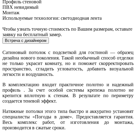
Профиль стеновой
ПВХ невидимый
Монтаж
Используемые технологии: светодиодная лента
Чтобы узнать точную стоимость по Вашим размерам, оставьте
заявку на бесплатный замер.
Встреча с дизайнером
Сатиновый потолок с подсветкой для гостиной — образец
дизайна нового поколения. Такой необычный способ отделки
не только украсит комнату, но и поможет скорректировать
пространство, сгладить угловатость, добавить визуальной
легкости и воздушность.
В комплектацию входит практичное полотно и надежный
профиль . За счет особой системы крепежа полотно не
крепится вплотную к стенам. В результате по периметру
создается теневой эффект.
Натяжные потолки этого типа быстро и аккуратно установят
специалисты «Погоды в доме». Предоставляется гарантия.
Весь комплекс работ, от изготовления до монтажа,
производится в сжатые сроки.