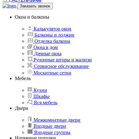
Заказать звонок
Окна и балконы
Калькулятор окон
Балконы и лоджии
Отделка балкона
Окна в дом
Дачные окна
Рулонные шторы и жалюзи
Сервисное обслуживание
Москитные сетки
Мебель
Кухни
Шкафы
Вся мебель
Двери
Межкомнатные двери
Входные двери
Входные группы
Натяжные потолки