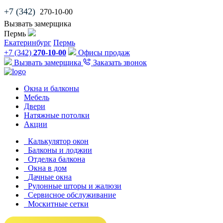
+7 (342)
270-10-00
Вызвать замерщика
Пермь
Екатеринбург
Пермь
+7 (342)
270-10-00
Офисы продаж
Вызвать замерщика
Заказать звонок
Окна и балконы
Мебель
Двери
Натяжные потолки
Акции
Калькулятор окон
Балконы и лоджии
Отделка балкона
Окна в дом
Дачные окна
Рулонные шторы и жалюзи
Сервисное обслуживание
Москитные сетки