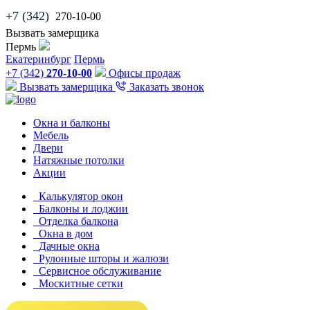
+7 (342)
270-10-00
Вызвать замерщика
Пермь
Екатеринбург
Пермь
+7 (342)
270-10-00
Офисы продаж
Вызвать замерщика
Заказать звонок
Окна и балконы
Мебель
Двери
Натяжные потолки
Акции
Калькулятор окон
Балконы и лоджии
Отделка балкона
Окна в дом
Дачные окна
Рулонные шторы и жалюзи
Сервисное обслуживание
Москитные сетки