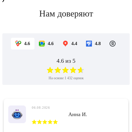
Нам доверяют
4.6
4.6
4.4
4.8
4.6
из 5
На основе
1 432
оценок
06.08.2026
Анна И.