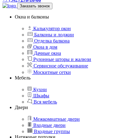
Заказать звонок
Окна и балконы
Калькулятор окон
Балконы и лоджии
Отделка балкона
Окна в дом
Дачные окна
Рулонные шторы и жалюзи
Сервисное обслуживание
Москитные сетки
Мебель
Кухни
Шкафы
Вся мебель
Двери
Межкомнатные двери
Входные двери
Входные группы
Натяжные потолки