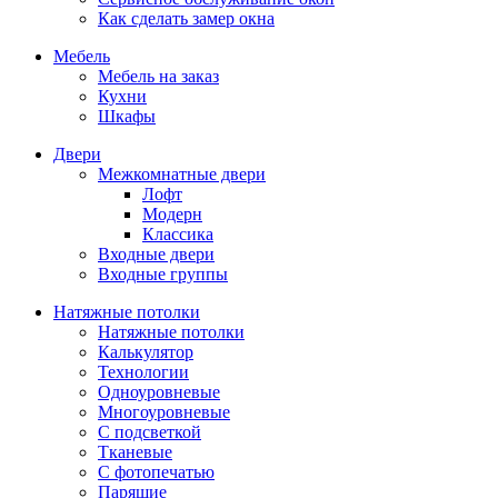
Как сделать замер окна
Мебель
Мебель на заказ
Кухни
Шкафы
Двери
Межкомнатные двери
Лофт
Модерн
Классика
Входные двери
Входные группы
Натяжные потолки
Натяжные потолки
Калькулятор
Технологии
Одноуровневые
Многоуровневые
С подсветкой
Тканевые
С фотопечатью
Парящие