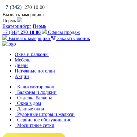
+7 (342)
270-10-00
Вызвать замерщика
Пермь
Екатеринбург
Пермь
+7 (342)
270-10-00
Офисы продаж
Вызвать замерщика
Заказать звонок
Окна и балконы
Мебель
Двери
Натяжные потолки
Акции
Калькулятор окон
Балконы и лоджии
Отделка балкона
Окна в дом
Дачные окна
Рулонные шторы и жалюзи
Сервисное обслуживание
Москитные сетки