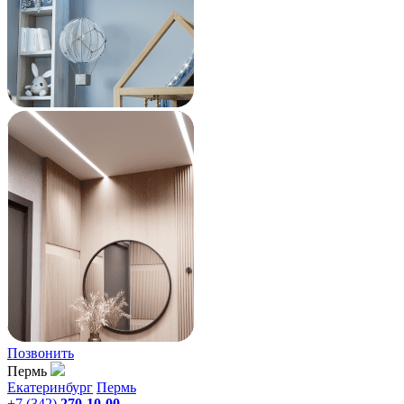
Позвонить
Пермь
Екатеринбург
Пермь
+7 (342)
270-10-00