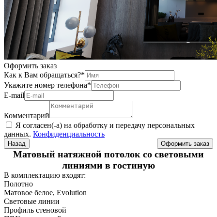
Оформить заказ
Как к Вам обращаться?
*
Укажите номер телефона
*
Е-mail
Комментарий
Я согласен(-а) на обработку и передачу персональных
данных.
Конфиденциальность
Назад
Матовый натяжной потолок со световыми
линиями в гостиную
В комплектацию входят:
Полотно
Матовое белое, Evolution
Световые линии
Профиль стеновой