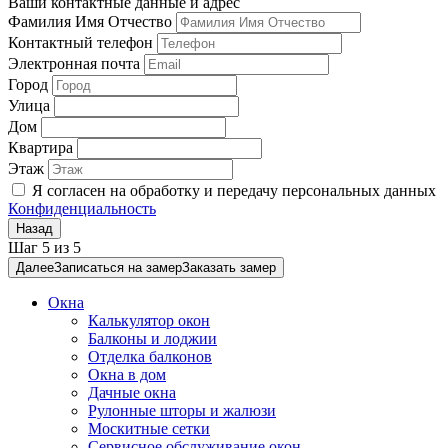
Ваши контактные данные и адрес
Фамилия Имя Отчество
Контактный телефон
Электронная почта
Город
Улица
Дом
Квартира
Этаж
Я согласен на обработку и передачу персональных данных
Конфиденциальность
Назад
Шаг
5
из
5
Далее
Записаться на замер
Заказать замер
Окна
Калькулятор окон
Балконы и лоджии
Отделка балконов
Окна в дом
Дачные окна
Рулонные шторы и жалюзи
Москитные сетки
Сервисное обслуживание окон