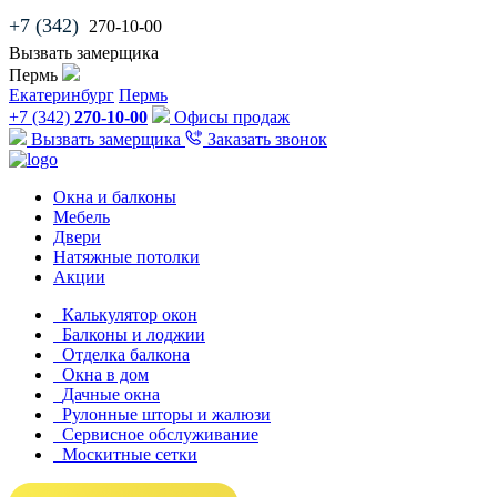
+7 (342)
270-10-00
Вызвать замерщика
Пермь
Екатеринбург
Пермь
+7 (342)
270-10-00
Офисы продаж
Вызвать замерщика
Заказать звонок
Окна и балконы
Мебель
Двери
Натяжные потолки
Акции
Калькулятор окон
Балконы и лоджии
Отделка балкона
Окна в дом
Дачные окна
Рулонные шторы и жалюзи
Сервисное обслуживание
Москитные сетки