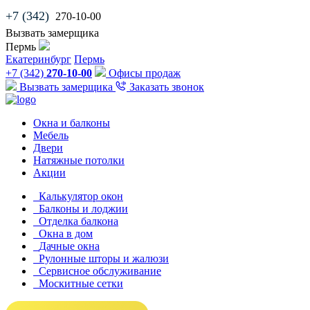
+7 (342)
270-10-00
Вызвать замерщика
Пермь
Екатеринбург
Пермь
+7 (342)
270-10-00
Офисы продаж
Вызвать замерщика
Заказать звонок
Окна и балконы
Мебель
Двери
Натяжные потолки
Акции
Калькулятор окон
Балконы и лоджии
Отделка балкона
Окна в дом
Дачные окна
Рулонные шторы и жалюзи
Сервисное обслуживание
Москитные сетки