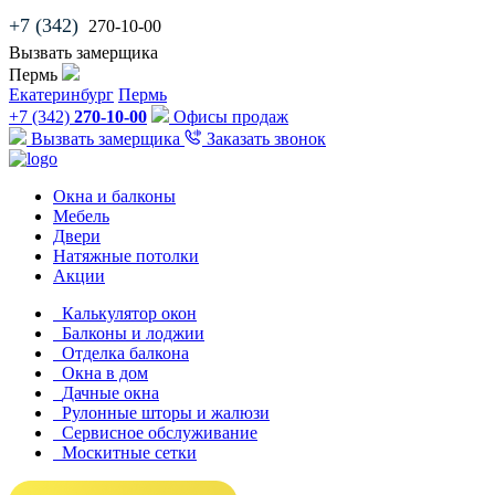
+7 (342)
270-10-00
Вызвать замерщика
Пермь
Екатеринбург
Пермь
+7 (342)
270-10-00
Офисы продаж
Вызвать замерщика
Заказать звонок
Окна и балконы
Мебель
Двери
Натяжные потолки
Акции
Калькулятор окон
Балконы и лоджии
Отделка балкона
Окна в дом
Дачные окна
Рулонные шторы и жалюзи
Сервисное обслуживание
Москитные сетки