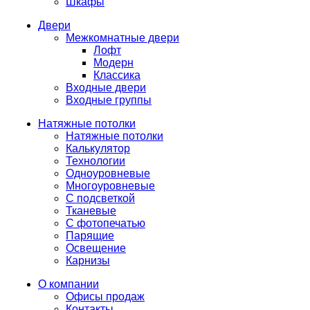
Шкафы
Двери
Межкомнатные двери
Лофт
Модерн
Классика
Входные двери
Входные группы
Натяжные потолки
Натяжные потолки
Калькулятор
Технологии
Одноуровневые
Многоуровневые
С подсветкой
Тканевые
С фотопечатью
Парящие
Освещение
Карнизы
О компании
Офисы продаж
Контакты