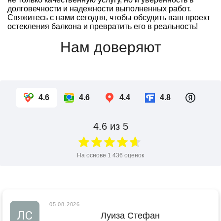
долговечности и надежности выполненных работ.
Свяжитесь с нами сегодня, чтобы обсудить ваш проект
остекления балкона и превратить его в реальность!
Нам доверяют
4.6
4.6
4.4
4.8
4.6
из 5
На основе
1 436
оценок
05.08.2026
ЛС
Луиза Стефан