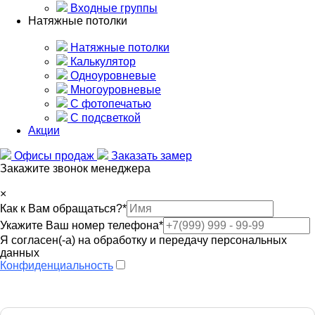
Входные группы
Натяжные потолки
Натяжные потолки
Калькулятор
Одноуровневые
Многоуровневые
С фотопечатью
С подсветкой
Акции
Офисы продаж
Заказать замер
Закажите звонок менеджера
×
Как к Вам обращаться?
*
Укажите Ваш номер телефона
*
Я согласен(-а) на обработку и передачу персональных
данных
Конфиденциальность