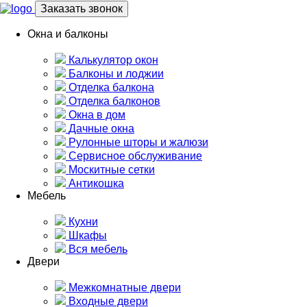
Заказать звонок
Окна и балконы
Калькулятор окон
Балконы и лоджии
Отделка балкона
Отделка балконов
Окна в дом
Дачные окна
Рулонные шторы и жалюзи
Сервисное обслуживание
Москитные сетки
Антикошка
Мебель
Кухни
Шкафы
Вся мебель
Двери
Межкомнатные двери
Входные двери