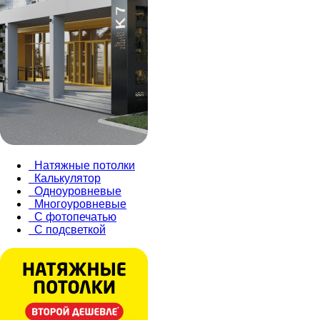
Натяжные потолки
Калькулятор
Одноуровневые
Многоуровневые
С фотопечатью
С подсветкой