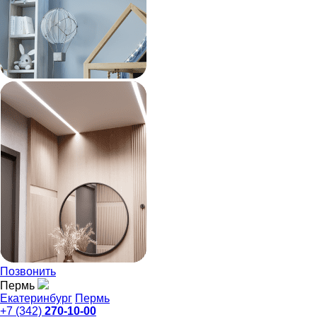
Позвонить
Пермь
Екатеринбург
Пермь
+7 (342)
270-10-00